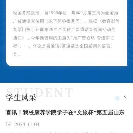
经国务院批准，自1998年起，每年9月第三周为全国推
广普通话宣传周（以下简称推普周）。根据《教育部等
九部门关于开展第26届全国推广普通话宣传周活动的
通知》，今年推普周的主题为“推广普通话 奋进新征
程”。一、什么是普通话?普通话是全国通用的语言。
普...
学生风采
喜讯！我校康养学院学子在“文旅杯”第五届山东
省大学生医养健康创新创业大赛中斩获佳绩
2024-11-04